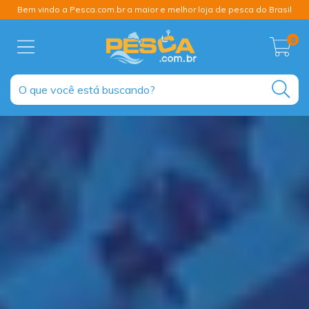
Bem vindo a Pesca.com.br a maior e melhor loja de pesca do Brasil
0