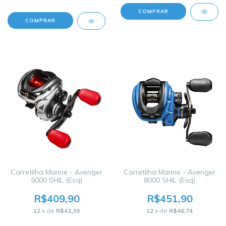
COMPRAR
Carretilha Marine - Avenger
Carretilha Marine - Avenger
5000 SHIL (Esq)
8000 SHIL (Esq)
R$409,90
R$451,90
12
x de
R$42,39
12
x de
R$46,74