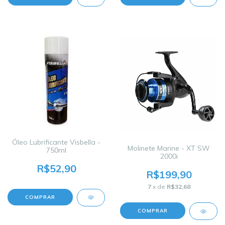
Óleo Lubrificante Visbella -
Molinete Marine - XT SW
750ml
2000i
R$52,90
R$199,90
7
x de
R$32,68