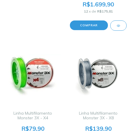
R$1.699,90
12
x de
R$175,81
Linha Multifilamento
Linha Multifilamento
Monster 3X - X4
Monster 3X - X8
R$79,90
R$139,90